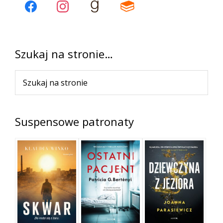
panel
boczny
Szukaj na stronie…
Szukaj
na
stronie
Suspensowe patronaty