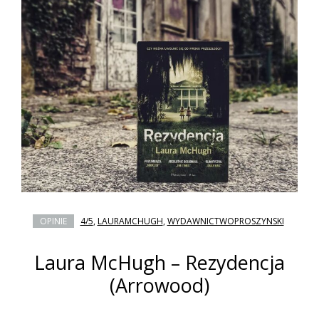
OPINIE
4/5
,
LAURAMCHUGH
,
WYDAWNICTWOPROSZYNSKI
Laura McHugh – Rezydencja
(Arrowood)