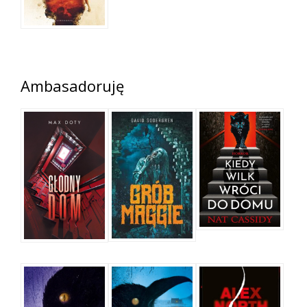
Ambasadoruję