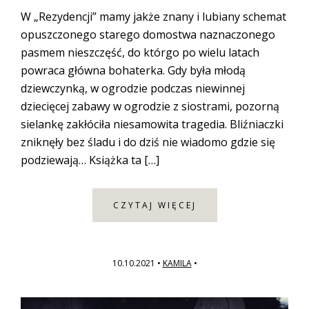
W „Rezydencji” mamy jakże znany i lubiany schemat
opuszczonego starego domostwa naznaczonego
pasmem nieszczęść, do którgo po wielu latach
powraca główna bohaterka. Gdy była młodą
dziewczynką, w ogrodzie podczas niewinnej
dziecięcej zabawy w ogrodzie z siostrami, pozorną
sielankę zakłóciła niesamowita tragedia. Bliźniaczki
zniknęły bez śladu i do dziś nie wiadomo gdzie się
podziewają… Książka ta […]
CZYTAJ WIĘCEJ
10.10.2021
•
KAMILA
•