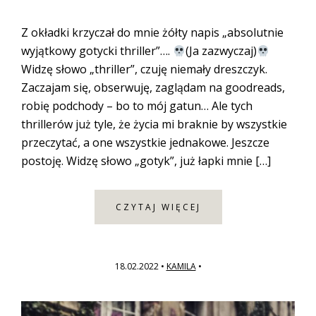
Z okładki krzyczał do mnie żółty napis „absolutnie
wyjątkowy gotycki thriller”….
(Ja zazwyczaj)
Widzę słowo „thriller”, czuję niemały dreszczyk.
Zaczajam się, obserwuję, zaglądam na goodreads,
robię podchody – bo to mój gatun… Ale tych
thrillerów już tyle, że życia mi braknie by wszystkie
przeczytać, a one wszystkie jednakowe. Jeszcze
postoję. Widzę słowo „gotyk”, już łapki mnie […]
CZYTAJ WIĘCEJ
18.02.2022
•
KAMILA
•