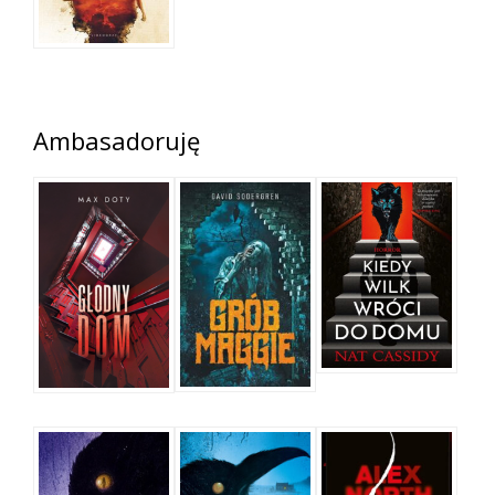
Ambasadoruję