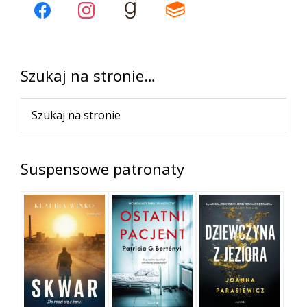
panel
boczny
Szukaj na stronie…
Szukaj
na
stronie
Suspensowe patronaty