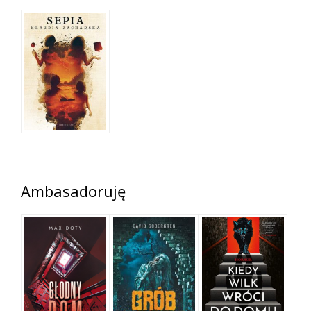
Ambasadoruję