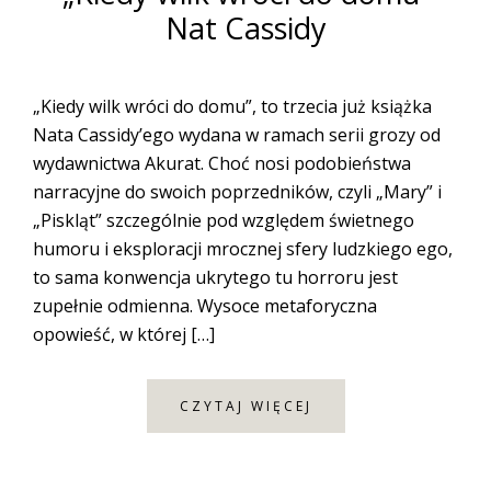
Nat Cassidy
„Kiedy wilk wróci do domu”, to trzecia już książka
Nata Cassidy’ego wydana w ramach serii grozy od
wydawnictwa Akurat. Choć nosi podobieństwa
narracyjne do swoich poprzedników, czyli „Mary” i
„Piskląt” szczególnie pod względem świetnego
humoru i eksploracji mrocznej sfery ludzkiego ego,
to sama konwencja ukrytego tu horroru jest
zupełnie odmienna. Wysoce metaforyczna
opowieść, w której […]
CZYTAJ WIĘCEJ