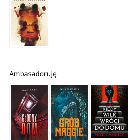
Ambasadoruję