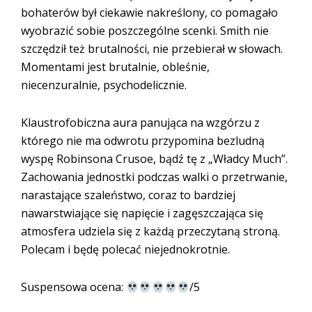
bohaterów był ciekawie nakreślony, co pomagało
wyobrazić sobie poszczególne scenki. Smith nie
szczędził też brutalności, nie przebierał w słowach.
Momentami jest brutalnie, obleśnie,
niecenzuralnie, psychodelicznie.
Klaustrofobiczna aura panująca na wzgórzu z
którego nie ma odwrotu przypomina bezludną
wyspę Robinsona Crusoe, bądź tę z „Władcy Much”.
Zachowania jednostki podczas walki o przetrwanie,
narastające szaleństwo, coraz to bardziej
nawarstwiające się napięcie i zagęszczająca się
atmosfera udziela się z każdą przeczytaną stroną.
Polecam i będę polecać niejednokrotnie.
Suspensowa ocena:
/5