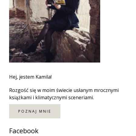
Hej, jestem Kamila!
Rozgość się w moim świecie usłanym mrocznymi
książkami i klimatycznymi sceneriami.
POZNAJ MNIE
Facebook