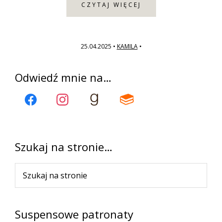
CZYTAJ WIĘCEJ
25.04.2025
•
KAMILA
•
Pierwszy
Odwiedź mnie na…
panel
boczny
Szukaj na stronie…
Szukaj
na
stronie
Suspensowe patronaty