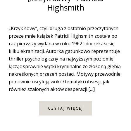
Highsmith
„Krzyk sowy”, czyli druga z ostatnio przeczytanych
przeze mnie książek Patricii Highsmith została po
raz pierwszy wydana w roku 1962 i doczekała się
kilku ekranizacji. Autorka gatunkowo reprezentuje
thriller psychologiczny na najwyższym poziomie,
łącząc sprawnie wątki kryminalne ze złożoną głębią
nakreślonych przezeń postaci. Motywy przewodnie
ponownie oscylują wokół tematyki obsesji, jak
również szalonych aktów desperacji […]
CZYTAJ WIĘCEJ