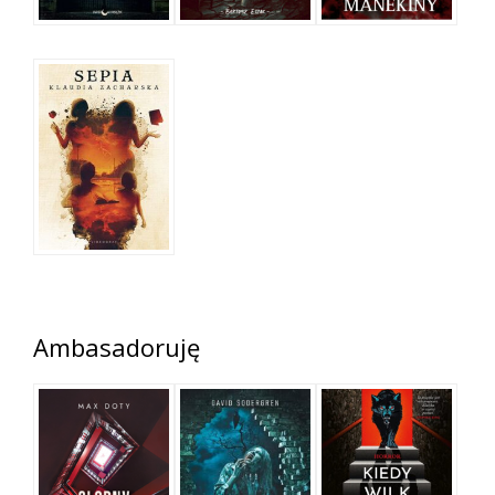
Ambasadoruję