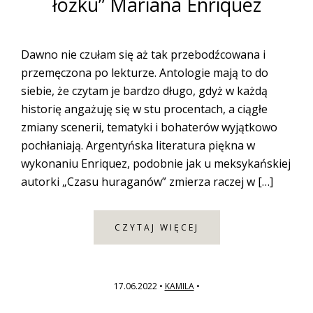
łóżku” Mariana Enriquez
Dawno nie czułam się aż tak przebodźcowana i
przemęczona po lekturze. Antologie mają to do
siebie, że czytam je bardzo długo, gdyż w każdą
historię angażuję się w stu procentach, a ciągłe
zmiany scenerii, tematyki i bohaterów wyjątkowo
pochłaniają. Argentyńska literatura piękna w
wykonaniu Enriquez, podobnie jak u meksykańskiej
autorki „Czasu huraganów” zmierza raczej w […]
CZYTAJ WIĘCEJ
17.06.2022
•
KAMILA
•