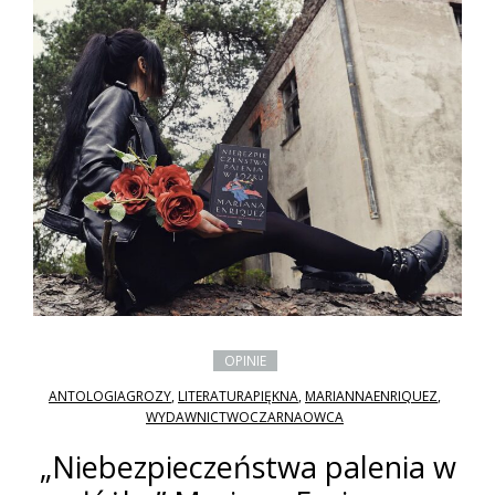
OPINIE
ANTOLOGIAGROZY
,
LITERATURAPIĘKNA
,
MARIANNAENRIQUEZ
,
WYDAWNICTWOCZARNAOWCA
„Niebezpieczeństwa palenia w