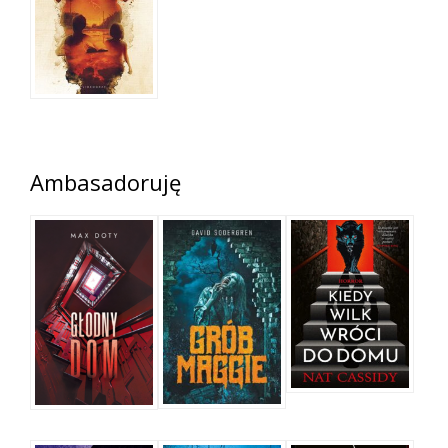
Ambasadoruję