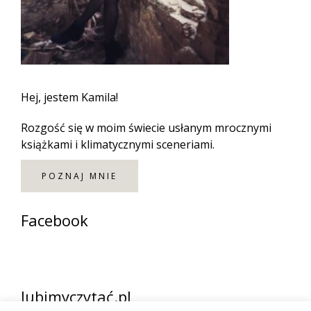
Hej, jestem Kamila!
Rozgość się w moim świecie usłanym mrocznymi
książkami i klimatycznymi sceneriami.
POZNAJ MNIE
Facebook
lubimyczytać.pl