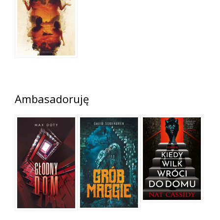
Ambasadoruję