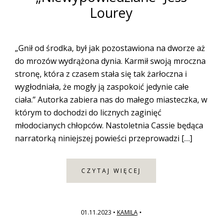
Lourey
„Gnił od środka, był jak pozostawiona na dworze aż
do mrozów wydrążona dynia. Karmił swoją mroczna
stronę, która z czasem stała się tak żarłoczna i
wygłodniała, że mogły ją zaspokoić jedynie całe
ciała.” Autorka zabiera nas do małego miasteczka, w
którym to dochodzi do licznych zaginięć
młodocianych chłopców. Nastoletnia Cassie będąca
narratorką niniejszej powieści przeprowadzi […]
CZYTAJ WIĘCEJ
01.11.2023
•
KAMILA
•