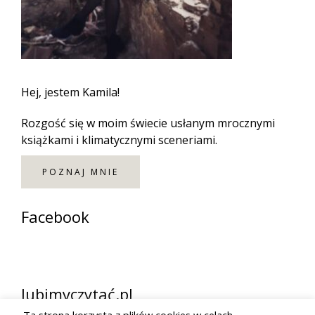
Hej, jestem Kamila!
Rozgość się w moim świecie usłanym mrocznymi
książkami i klimatycznymi sceneriami.
POZNAJ MNIE
Facebook
lubimyczytać.pl