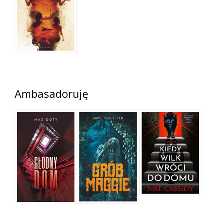
Ambasadoruję