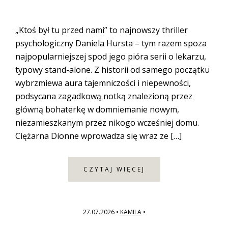
„Ktoś był tu przed nami” to najnowszy thriller
psychologiczny Daniela Hursta – tym razem spoza
najpopularniejszej spod jego pióra serii o lekarzu,
typowy stand-alone. Z historii od samego początku
wybrzmiewa aura tajemniczości i niepewności,
podsycana zagadkową notką znalezioną przez
główną bohaterkę w domniemanie nowym,
niezamieszkanym przez nikogo wcześniej domu.
Ciężarna Dionne wprowadza się wraz ze […]
CZYTAJ WIĘCEJ
27.07.2026
•
KAMILA
•