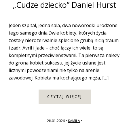
„Cudze dziecko” Daniel Hurst
Jeden szpital, jedna sala, dwa noworodki urodzone
tego samego dnia.Dwie kobiety, których życia
zostały nierozerwalnie splecione grubą nicią traum
i zadr. Avril i Jade – choć łączy ich wiele, to są
kompletnymi przeciwieństwami. Ta pierwsza należy
do grona kobiet sukcesu, jej życie usłane jest
licznymi powodzeniami nie tylko na arenie
zawodowej. Kobieta ma kochającego męża, […]
CZYTAJ WIĘCEJ
28.01.2026
•
KAMILA
•