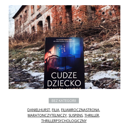
BEZ KATEGORII
DANIELHURST
,
FILIA
,
FILIAMROCZNASTRONA
,
MARATONCZYTELNICZY
,
SUSPENS
,
THRILLER
,
THRILLERPSYCHOLOGICZNY