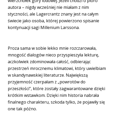
wierzchołek góry lodowej. Jeżeli chodzi o pióro
autora – nigdy wcześniej nie miałam z nim
styczności, ale Lagercrantz znany jest na całym
świecie jako osoba, której powierzono spisanie
kontynuacji sagi Millenium Larssona.
Proza sama w sobie lekko mnie rozczarowała,
mnogość dialogów nieco przyspieszyła lekturę,
aczkolwiek zdominowała całość, odbierając
przestrzeń mrocznemu klimatowi, który uwielbiam
w skandynawskiej literaturze. Największą
przyjemność czerpałam z „powrotów do
przeszłości”, które zostały zagwarantowane dzięki
krótkim wstawkom. Dzięki nim historia nabrała
finalnego charakteru, szkoda tylko, że pojawiły się
one tak późno.