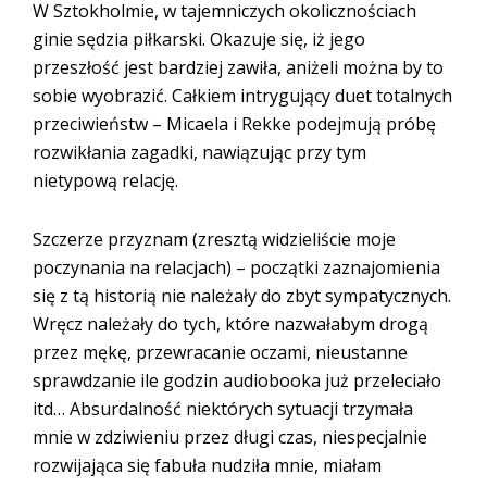
W Sztokholmie, w tajemniczych okolicznościach
ginie sędzia piłkarski. Okazuje się, iż jego
przeszłość jest bardziej zawiła, aniżeli można by to
sobie wyobrazić. Całkiem intrygujący duet totalnych
przeciwieństw – Micaela i Rekke podejmują próbę
rozwikłania zagadki, nawiązując przy tym
nietypową relację.
Szczerze przyznam (zresztą widzieliście moje
poczynania na relacjach) – początki zaznajomienia
się z tą historią nie należały do zbyt sympatycznych.
Wręcz należały do tych, które nazwałabym drogą
przez mękę, przewracanie oczami, nieustanne
sprawdzanie ile godzin audiobooka już przeleciało
itd… Absurdalność niektórych sytuacji trzymała
mnie w zdziwieniu przez długi czas, niespecjalnie
rozwijająca się fabuła nudziła mnie, miałam