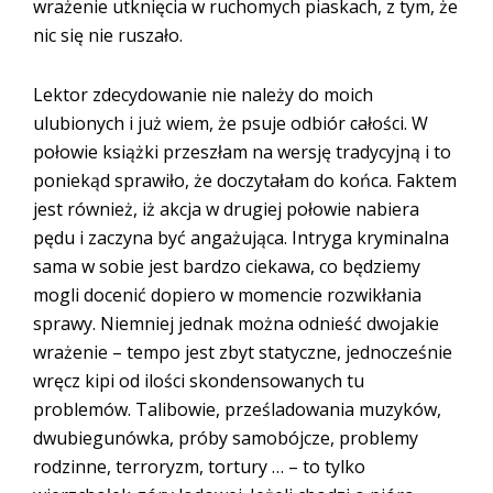
wrażenie utknięcia w ruchomych piaskach, z tym, że
nic się nie ruszało.
Lektor zdecydowanie nie należy do moich
ulubionych i już wiem, że psuje odbiór całości. W
połowie książki przeszłam na wersję tradycyjną i to
poniekąd sprawiło, że doczytałam do końca. Faktem
jest również, iż akcja w drugiej połowie nabiera
pędu i zaczyna być angażująca. Intryga kryminalna
sama w sobie jest bardzo ciekawa, co będziemy
mogli docenić dopiero w momencie rozwikłania
sprawy. Niemniej jednak można odnieść dwojakie
wrażenie – tempo jest zbyt statyczne, jednocześnie
wręcz kipi od ilości skondensowanych tu
problemów. Talibowie, prześladowania muzyków,
dwubiegunówka, próby samobójcze, problemy
rodzinne, terroryzm, tortury … – to tylko