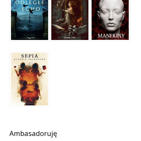
Ambasadoruję