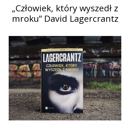
„Człowiek, który wyszedł z
mroku” David Lagercrantz