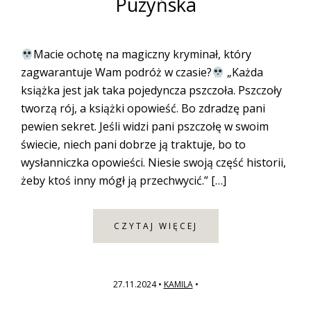
Puzyńska
Macie ochotę na magiczny kryminał, który
zagwarantuje Wam podróż w czasie?
„Każda
książka jest jak taka pojedyncza pszczoła. Pszczoły
tworzą rój, a książki opowieść. Bo zdradzę pani
pewien sekret. Jeśli widzi pani pszczołę w swoim
świecie, niech pani dobrze ją traktuje, bo to
wysłanniczka opowieści. Niesie swoją część historii,
żeby ktoś inny mógł ją przechwycić.” […]
CZYTAJ WIĘCEJ
27.11.2024
•
KAMILA
•