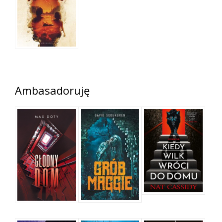
Ambasadoruję