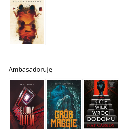
Ambasadoruję