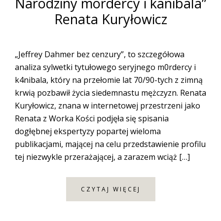
Narodziny mordercy i kanibala”
Renata Kuryłowicz
„Jeffrey Dahmer bez cenzury”, to szczegółowa
analiza sylwetki tytułowego seryjnego m0rdercy i
k4nibala, który na przełomie lat 70/90-tych z zimną
krwią pozbawił życia siedemnastu mężczyzn. Renata
Kuryłowicz, znana w internetowej przestrzeni jako
Renata z Worka Kości podjęła się spisania
dogłębnej ekspertyzy popartej wieloma
publikacjami, mającej na celu przedstawienie profilu
tej niezwykle przerażającej, a zarazem wciąż […]
CZYTAJ WIĘCEJ