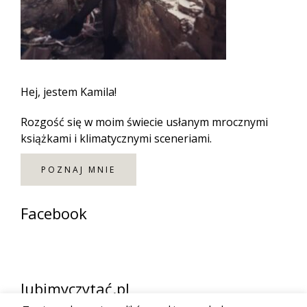
Hej, jestem Kamila!
Rozgość się w moim świecie usłanym mrocznymi
książkami i klimatycznymi sceneriami.
POZNAJ MNIE
Facebook
lubimyczytać.pl