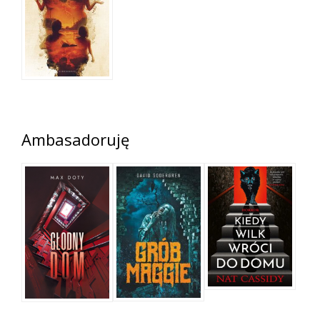
Ambasadoruję