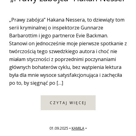
„Prawy zabójca” Hakana Nessera, to dziewiąty tom
serii kryminalnej o inspektorze Gunnarze
Barbarottim i jego partnerce Evie Backman.
Stanowi on jednocześnie moje pierwsze spotkanie z
twórczością tego szwedzkiego autora i choć nie
miałam styczności z poprzednimi poczynaniami
głównych bohaterów cyklu, bez wątpienia lektura
była dla mnie wysoce satysfakcjonująca i zachęciła
po to, by sięgnąć po […]
CZYTAJ WIĘCEJ
01.09.2025
•
KAMILA
•