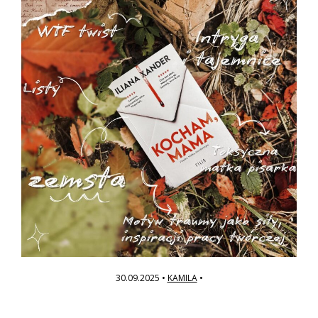
30.09.2025
•
KAMILA
•