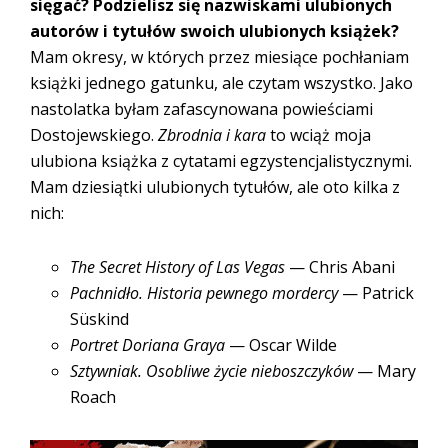
sięgać? Podzielisz się nazwiskami ulubionych
autorów i tytułów swoich ulubionych książek?
Mam okresy, w których przez miesiące pochłaniam
książki jednego gatunku, ale czytam wszystko. Jako
nastolatka byłam zafascynowana powieściami
Dostojewskiego.
Zbrodnia i kara
to wciąż moja
ulubiona książka z cytatami egzystencjalistycznymi.
Mam dziesiątki ulubionych tytułów, ale oto kilka z
nich:
The Secret History of Las Vegas
— Chris Abani
Pachnidło. Historia pewnego mordercy
— Patrick
Süskind
Portret Doriana Graya
— Oscar Wilde
Sztywniak. Osobliwe życie nieboszczyków
— Mary
Roach