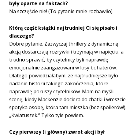
były oparte na faktach?
Na szczęście nie! (To pytanie mnie rozbawiło).
Którą część książki najtrudniej Ci się pisało i
dlaczego?
Dobre pytanie. Zazwyczaj thrillery z dynamiczną
akcją dostarczają rozrywki i trzymają w napięciu, a
trudno sprawić, by czytelnicy byli naprawdę
emocjonalnie zaangażowani w losy bohaterów.
Dlatego powiedziałabym, że najtrudniejsze było
nadanie historii takiego zakończenia, które
naprawdę poruszy czytelników. Mam na myśli
scenę, kiedy Mackenzie dociera do chatki i wreszcie
spotyka osobę, która tam mieszka (bez spoilerów!).
„Kwiatuszek.” Tylko tyle powiem.
Czy pierwszy (i główny) zwrot akcji był