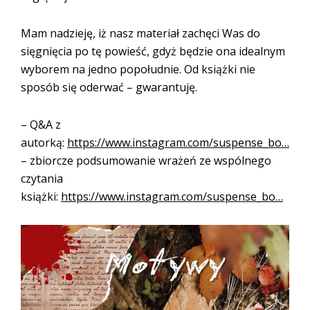
Mam nadzieję, iż nasz materiał zachęci Was do
sięgnięcia po tę powieść, gdyż będzie ona idealnym
wyborem na jedno popołudnie. Od książki nie
sposób się oderwać – gwarantuję.
– Q&A z
autorką:
https://www.instagram.com/suspense_bo…
– zbiorcze podsumowanie wrażeń ze wspólnego
czytania
książki:
https://www.instagram.com/suspense_bo…