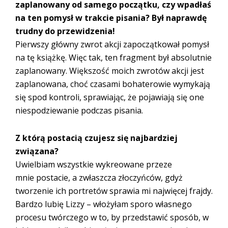
zaplanowany od samego początku, czy wpadłaś
na ten pomysł w trakcie pisania? Był naprawdę
trudny do przewidzenia!
Pierwszy główny zwrot akcji zapoczątkował pomysł
na tę książkę. Więc tak, ten fragment był absolutnie
zaplanowany. Większość moich zwrotów akcji jest
zaplanowana, choć czasami bohaterowie wymykają
się spod kontroli, sprawiając, że pojawiają się one
niespodziewanie podczas pisania.
Z którą postacią czujesz się najbardziej
związana?
Uwielbiam wszystkie wykreowane przeze
mnie postacie, a zwłaszcza złoczyńców, gdyż
tworzenie ich portretów sprawia mi najwięcej frajdy.
Bardzo lubię Lizzy – włożyłam sporo własnego
procesu twórczego w to, by przedstawić sposób, w