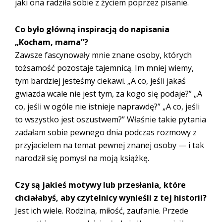
jaki ona radziła sobie z życiem poprzez pisanie.
Co było główną inspiracją do napisania
„Kocham, mama”?
Zawsze fascynowały mnie znane osoby, których
tożsamość pozostaje tajemnicą. Im mniej wiemy,
tym bardziej jesteśmy ciekawi. „A co, jeśli jakaś
gwiazda wcale nie jest tym, za kogo się podaje?” „A
co, jeśli w ogóle nie istnieje naprawdę?” „A co, jeśli
to wszystko jest oszustwem?” Właśnie takie pytania
zadałam sobie pewnego dnia podczas rozmowy z
przyjacielem na temat pewnej znanej osoby — i tak
narodził się pomysł na moją książkę.
Czy są jakieś motywy lub przesłania, które
chciałabyś, aby czytelnicy wynieśli z tej historii?
Jest ich wiele. Rodzina, miłość, zaufanie. Przede