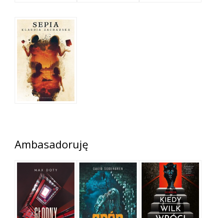
Ambasadoruję