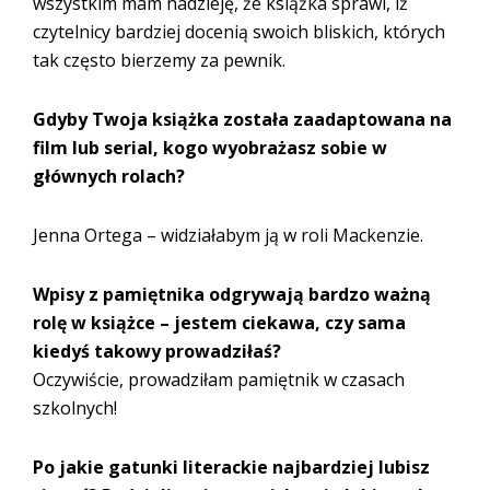
wszystkim mam nadzieję, że książka sprawi, iż
czytelnicy bardziej docenią swoich bliskich, których
tak często bierzemy za pewnik.
Gdyby Twoja książka została zaadaptowana na
film lub serial, kogo wyobrażasz sobie w
głównych rolach?
Jenna Ortega – widziałabym ją w roli Mackenzie.
Wpisy z pamiętnika odgrywają bardzo ważną
rolę w książce – jestem ciekawa, czy sama
kiedyś takowy prowadziłaś?
Oczywiście, prowadziłam pamiętnik w czasach
szkolnych!
Po jakie gatunki literackie najbardziej lubisz