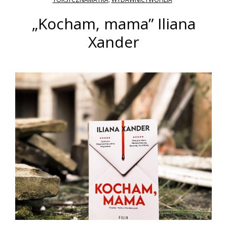
„Kocham, mama” Iliana
Xander