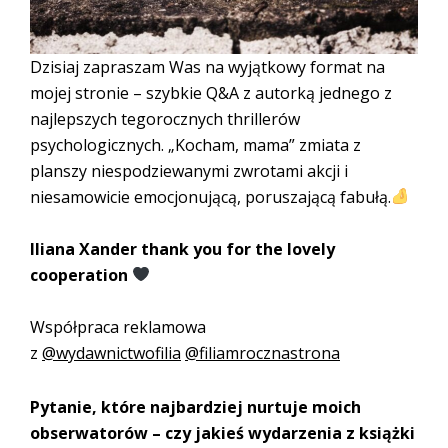
Dzisiaj zapraszam Was na wyjątkowy format na
mojej stronie – szybkie Q&A z autorką jednego z
najlepszych tegorocznych thrillerów
psychologicznych. „Kocham, mama” zmiata z
planszy niespodziewanymi zwrotami akcji i
niesamowicie emocjonującą, poruszającą fabułą.
Iliana Xander thank you for the lovely
cooperation
Współpraca reklamowa
z
@wydawnictwofilia
@filiamrocznastrona
Pytanie, które najbardziej nurtuje moich
obserwatorów – czy jakieś wydarzenia z książki