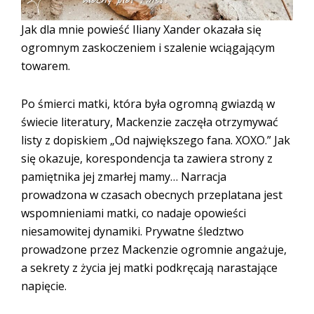
Jak dla mnie powieść Iliany Xander okazała się
ogromnym zaskoczeniem i szalenie wciągającym
towarem.
Po śmierci matki, która była ogromną gwiazdą w
świecie literatury, Mackenzie zaczęła otrzymywać
listy z dopiskiem „Od największego fana. XOXO.” Jak
się okazuje, korespondencja ta zawiera strony z
pamiętnika jej zmarłej mamy… Narracja
prowadzona w czasach obecnych przeplatana jest
wspomnieniami matki, co nadaje opowieści
niesamowitej dynamiki. Prywatne śledztwo
prowadzone przez Mackenzie ogromnie angażuje,
a sekrety z życia jej matki podkręcają narastające
napięcie.