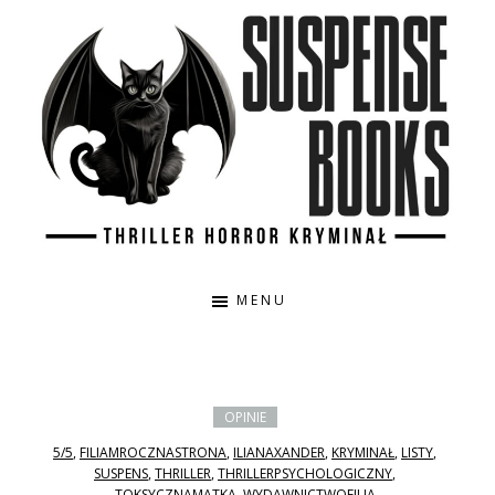
Przejdź
Przejdź
do
do
treści
głównego
paska
bocznego
Suspense
Thriller,
Books
horror,
MENU
kryminał,
true
crime
OPINIE
5/5
,
FILIAMROCZNASTRONA
,
ILIANAXANDER
,
KRYMINAŁ
,
LISTY
,
SUSPENS
,
THRILLER
,
THRILLERPSYCHOLOGICZNY
,
TOKSYCZNAMATKA
,
WYDAWNICTWOFILIA